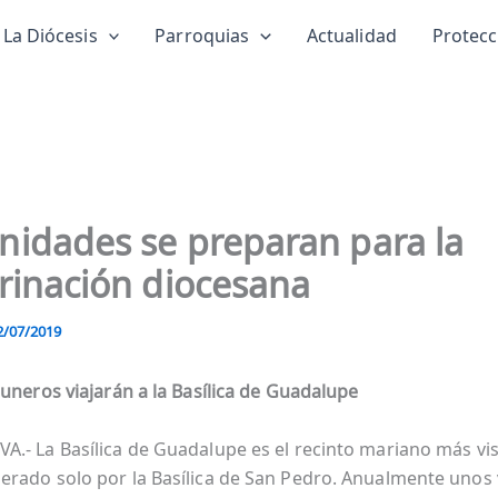
La Diócesis
Parroquias
Actualidad
Protec
idades se preparan para la
rinación diocesana
2/07/2019
guneros viajarán a la Basílica de Guadalupe
.- La Basílica de Guadalupe es el recinto mariano más vis
rado solo por la Basílica de San Pedro. Anualmente unos 