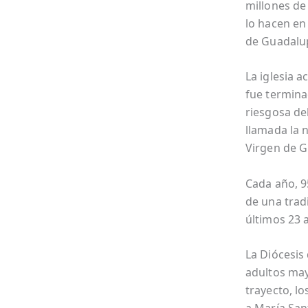
millones de 
lo hacen en
de Guadalu
La iglesia a
fue terminad
riesgosa de
llamada la n
Virgen de G
Cada año, 9
de una trad
últimos 23 
La Diócesis
adultos may
trayecto, l