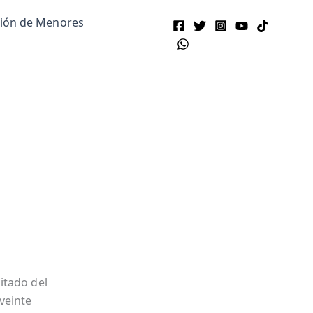
ción de Menores
itado del
veinte