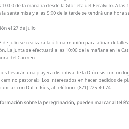
as 10:00 de la mañana desde la Glorieta del Peralvillo. A las
 la santa misa y a las 5:00 de la tarde se tendrá una hora s
ión el 27 de julio
 de julio se realizará la última reunión para afinar detalles
ón. La junta se efectuará a las 10:00 de la mañana en la Ca
ñora del Carmen.
os llevarán una playera distintiva de la Diócesis con un lo
 camino pastoral». Los interesados en hacer pedidos de pl
nicar con Dulce Ríos, al teléfono: (871) 225-40-74.
nformación sobre la peregrinación, pueden marcar al tel
é
f