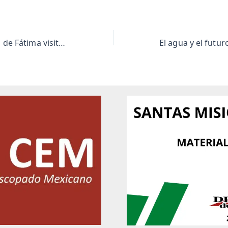
Virgen peregrina de Fátima visitará Torreón