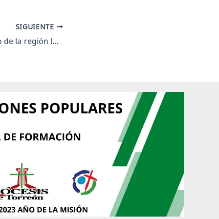
SIGUIENTE
El agua y el futuro de la región lagunera