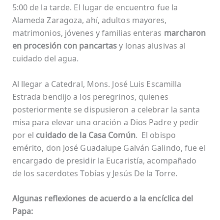
5:00 de la tarde. El lugar de encuentro fue la
Alameda Zaragoza, ahí, adultos mayores,
matrimonios, jóvenes y familias enteras
marcharon
en procesión con pancartas
y lonas alusivas al
cuidado del agua.
Al llegar a Catedral, Mons. José Luis Escamilla
Estrada bendijo a los peregrinos, quienes
posteriormente se dispusieron a celebrar la santa
misa para elevar una oración a Dios Padre y pedir
por el
cuidado de la Casa Común
. El obispo
emérito, don José Guadalupe Galván Galindo, fue el
encargado de presidir la Eucaristía, acompañado
de los sacerdotes Tobías y Jesús De la Torre.
Algunas reflexiones de acuerdo a la encí
clica del
Papa: