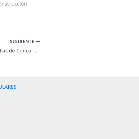
construcción
SIGUIENTE
Oran por las familias de Concordia