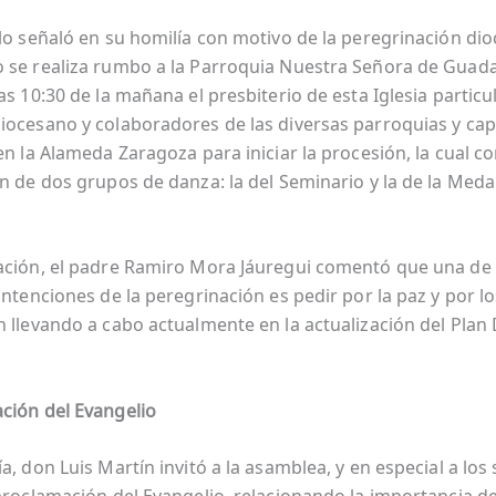
 lo señaló en su homilía con motivo de la peregrinación di
 se realiza rumbo a la Parroquia Nuestra Señora de Guad
as 10:30 de la mañana el presbiterio de esta Iglesia particula
iocesano y colaboradores de las diversas parroquias y cap
en la Alameda Zaragoza para iniciar la procesión, la cual co
ón de dos grupos de danza: la del Seminario y la de la Meda
ación, el padre Ramiro Mora Jáuregui comentó que una de 
intenciones de la peregrinación es pedir por la paz y por l
n llevando a cabo actualmente en la actualización del Plan
.
ción del Evangelio
a, don Luis Martín invitó a la asamblea, y en especial a los