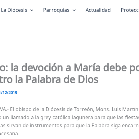
La Diócesis
Parroquias
Actualidad
Protec
o: la devoción a María debe p
tro la Palabra de Dios
1/12/2019
.- El obispo de la Diócesis de Torreón, Mons. Luis Martín
o un llamado a la grey católica lagunera para que las fiesta
s sirvan de instrumentos para que la Palabra siga encar
iocesana.