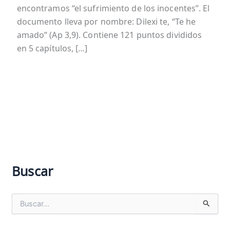
encontramos “el sufrimiento de los inocentes”. El
documento lleva por nombre: Dilexi te, “Te he
amado” (Ap 3,9). Contiene 121 puntos divididos
en 5 capítulos, […]
Buscar
B
u
s