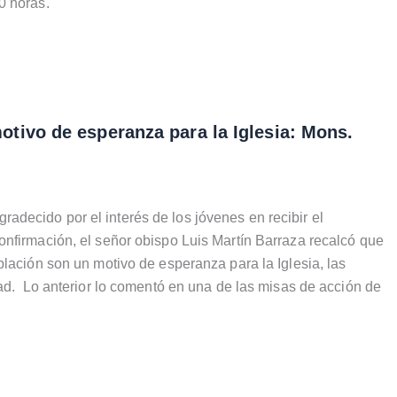
0 horas.
tivo de esperanza para la Iglesia: Mons.
ecido por el interés de los jóvenes en recibir el
nfirmación, el señor obispo Luis Martín Barraza recalcó que
blación son un motivo de esperanza para la Iglesia, las
dad. Lo anterior lo comentó en una de las misas de acción de