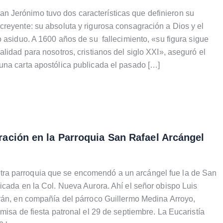
Jerónimo tuvo dos características que definieron su
reyente: su absoluta y rigurosa consagración a Dios y el
o asiduo. A 1600 años de su fallecimiento, «su figura sigue
alidad para nosotros, cristianos del siglo XXI», aseguró el
na carta apostólica publicada el pasado […]
ación en la Parroquia San Rafael Arcángel
a parroquia que se encomendó a un arcángel fue la de San
icada en la Col. Nueva Aurora. Ahí el señor obispo Luis
rán, en compañía del párroco Guillermo Medina Arroyo,
misa de fiesta patronal el 29 de septiembre. La Eucaristía