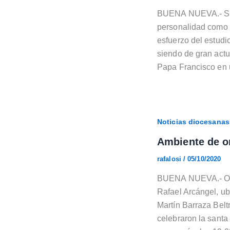
BUENA NUEVA.- San 
personalidad como c
esfuerzo del estudi
siendo de gran actu
Papa Francisco en u
Noticias diocesanas
Ambiente de or
rafalosi
/
05/10/2020
BUENA NUEVA.- Otr
Rafael Arcángel, ub
Martín Barraza Belt
celebraron la santa 