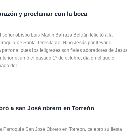
orazón y proclamar con la boca
ñor obispo Luis Martín Barraza Beltrán felicitó a la
roquia de Santa Teresita del Niño Jesús por llevar el
 patrona, pues los feligreses son fieles adoradores de Jesús
terior ocurrió el pasado 1º de octubre, día en el que el
ado del
bró a san José obrero en Torreón
arroquia San José Obrero en Torreón, celebró su fiesta