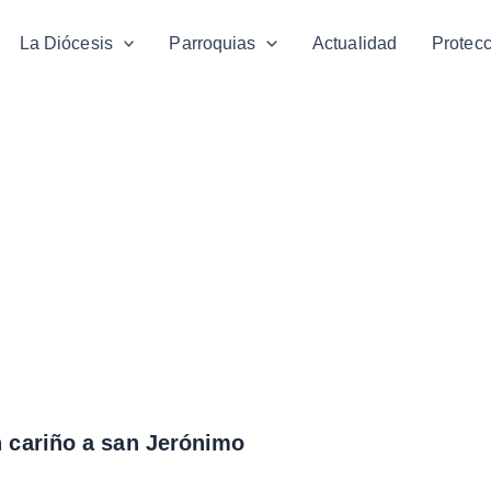
La Diócesis
Parroquias
Actualidad
Protec
 cariño a san Jerónimo