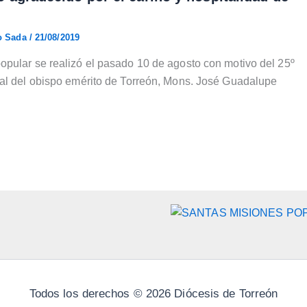
ño Sada
/
21/08/2019
pular se realizó el pasado 10 de agosto con motivo del 25º
pal del obispo emérito de Torreón, Mons. José Guadalupe
Todos los derechos © 2026 Diócesis de Torreón