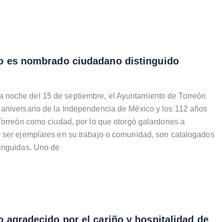
o es nombrado ciudadano distinguido
oche del 15 de septiembre, el Ayuntamiento de Torreón
aniversario de la Independencia de México y los 112 años
Torreón como ciudad, por lo que otorgó galardones a
 ser ejemplares en su trabajo o comunidad, son catalogados
inguidas. Uno de
 agradecido por el cariño y hospitalidad de