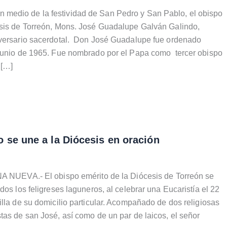
edio de la festividad de San Pedro y San Pablo, el obispo
esis de Torreón, Mons. José Guadalupe Galván Galindo,
iversario sacerdotal. Don José Guadalupe fue ordenado
 junio de 1965. Fue nombrado por el Papa como tercer obispo
 […]
 se une a la Diócesis en oración
A NUEVA.- El obispo emérito de la Diócesis de Torreón se
dos los feligreses laguneros, al celebrar una Eucaristía el 22
illa de su domicilio particular. Acompañado de dos religiosas
tas de san José, así como de un par de laicos, el señor