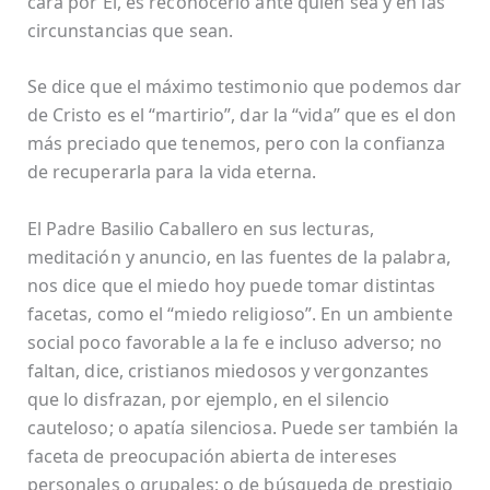
cara por Él, es reconocerlo ante quien sea y en las
circunstancias que sean.
Se dice que el máximo testimonio que podemos dar
de Cristo es el “martirio”, dar la “vida” que es el don
más preciado que tenemos, pero con la confianza
de recuperarla para la vida eterna.
El Padre Basilio Caballero en sus lecturas,
meditación y anuncio, en las fuentes de la palabra,
nos dice que el miedo hoy puede tomar distintas
facetas, como el “miedo religioso”. En un ambiente
social poco favorable a la fe e incluso adverso; no
faltan, dice, cristianos miedosos y vergonzantes
que lo disfrazan, por ejemplo, en el silencio
cauteloso; o apatía silenciosa. Puede ser también la
faceta de preocupación abierta de intereses
personales o grupales; o de búsqueda de prestigio