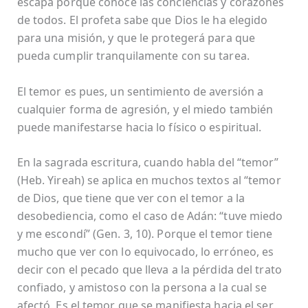
escapa porque conoce las conciencias y corazones
de todos. El profeta sabe que Dios le ha elegido
para una misión, y que le protegerá para que
pueda cumplir tranquilamente con su tarea.
El temor es pues, un sentimiento de aversión a
cualquier forma de agresión, y el miedo también
puede manifestarse hacia lo físico o espiritual.
En la sagrada escritura, cuando habla del “temor”
(Heb. Yireah) se aplica en muchos textos al “temor
de Dios, que tiene que ver con el temor a la
desobediencia, como el caso de Adán: “tuve miedo
y me escondí” (Gen. 3, 10). Porque el temor tiene
mucho que ver con lo equivocado, lo erróneo, es
decir con el pecado que lleva a la pérdida del trato
confiado, y amistoso con la persona a la cual se
afectó. Es el temor que se manifiesta hacia el ser