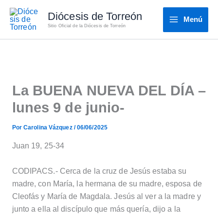
Ir
Diócesis de Torreón
al
Menú
Sitio Oficial de la Diócesis de Torreón
contenido
La BUENA NUEVA DEL DÍA –
lunes 9 de junio-
Por
Carolina Vázquez
/
06/06/2025
Juan 19, 25-34
CODIPACS.- Cerca de la cruz de Jesús estaba su
madre, con María, la hermana de su madre, esposa de
Cleofás y María de Magdala. Jesús al ver a la madre y
junto a ella al discípulo que más quería, dijo a la