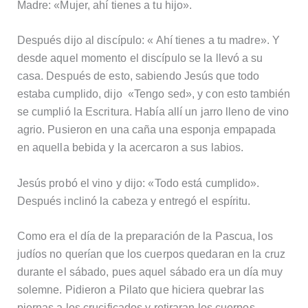
Madre: «Mujer, ahí tienes a tu hijo».
Después dijo al discípulo: « Ahí tienes a tu madre». Y
desde aquel momento el discípulo se la llevó a su
casa. Después de esto, sabiendo Jesús que todo
estaba cumplido, dijo «Tengo sed», y con esto también
se cumplió la Escritura. Había allí un jarro lleno de vino
agrio. Pusieron en una caña una esponja empapada
en aquella bebida y la acercaron a sus labios.
Jesús probó el vino y dijo: «Todo está cumplido».
Después inclinó la cabeza y entregó el espíritu.
Como era el día de la preparación de la Pascua, los
judíos no querían que los cuerpos quedaran en la cruz
durante el sábado, pues aquel sábado era un día muy
solemne. Pidieron a Pilato que hiciera quebrar las
piernas a los crucificados y retiraran los cuerpos.