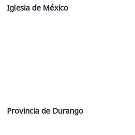
r
Iglesia de México
:
Provincia de Durango