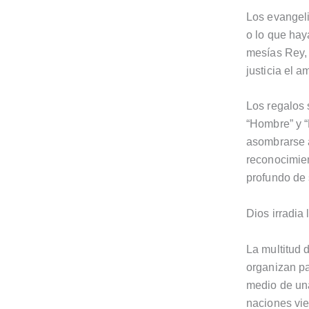
Los evangeli
o lo que hay
mesías Rey, 
justicia el a
Los regalos 
“Hombre” y “
asombrarse 
reconocimien
profundo de 
Dios irradia
La multitud 
organizan pa
medio de una
naciones vie