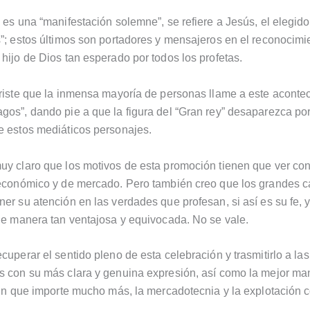
 es una “manifestación solemne”, se refiere a Jesús, el elegido
”; estos últimos son portadores y mensajeros en el reconocimi
hijo de Dios tan esperado por todos los profetas.
riste que la inmensa mayoría de personas llame a este aconte
os”, dando pie a que la figura del “Gran rey” desaparezca por
 estos mediáticos personajes.
y claro que los motivos de esta promoción tienen que ver co
económico y de mercado. Pero también creo que los grandes c
er su atención en las verdades que profesan, si así es su fe, 
de manera tan ventajosa y equivocada. No se vale.
cuperar el sentido pleno de esta celebración y trasmitirlo a las
 con su más clara y genuina expresión, así como la mejor ma
sin que importe mucho más, la mercadotecnia y la explotación c