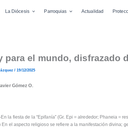
La Diócesis
Parroquias
Actualidad
Protec
y para el mundo, disfrazado 
Vázquez
/
19/12/2025
Javier Gómez O.
 la fiesta de la “Epifanía” (Gr. Epi = alrededor; Phaneia = re
 En el aspecto religioso se refiere a la manifestación divina; 