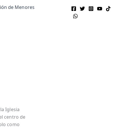
ción de Menores
a Iglesia
el centro de
solo como