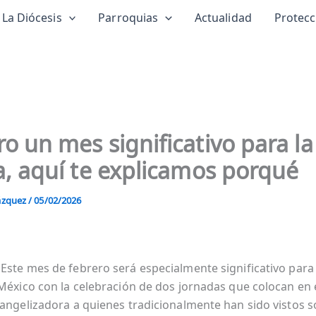
La Diócesis
Parroquias
Actualidad
Protec
o un mes significativo para la
a, aquí te explicamos porqué
Vázquez
/
05/02/2026
Este mes de febrero será especialmente significativo para l
 México con la celebración de dos jornadas que colocan en 
vangelizadora a quienes tradicionalmente han sido vistos 