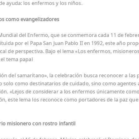
de ayuda: los enfermos y los niños.
os como evangelizadores
Mundial del Enfermo, que se conmemora cada 11 de febre
tituida por el Papa San Juan Pablo II en 1992, este año pro
cal de perspectiva. Bajo el lema «Los enfermos, misioneros
 el tema papal
ón del samaritano», la celebración busca reconocer a las
 solo como destinatarios de cuidado, sino como agentes 
ión. «Lejos de considerar a los enfermos únicamente com
n, este lema los reconoce como portadores de la paz que 
.
io misionero con rostro infantil