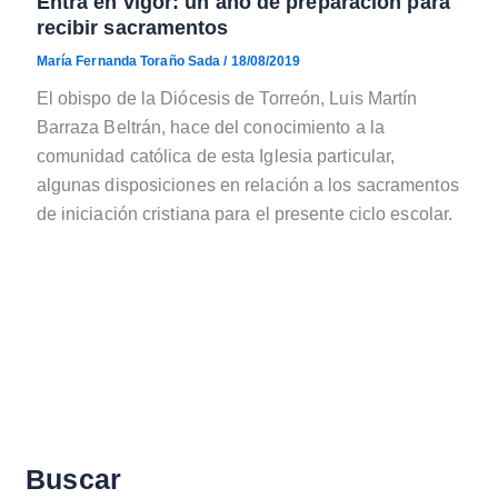
Entra en vigor: un año de preparación para
recibir sacramentos
María Fernanda Toraño Sada
/
18/08/2019
El obispo de la Diócesis de Torreón, Luis Martín
Barraza Beltrán, hace del conocimiento a la
comunidad católica de esta Iglesia particular,
algunas disposiciones en relación a los sacramentos
de iniciación cristiana para el presente ciclo escolar.
Buscar