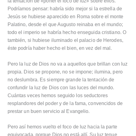
la tentación de «poner el foco de luz» sobre ellos.
Podríamos pensar: habría sido mejor si la estrella de
Jesús se hubiese aparecido en Roma sobre el monte
Palatino, desde el que Augusto reinaba en el mundo;
todo el imperio se habría hecho enseguida cristiano. O
también, si hubiese iluminado el palacio de Herodes,
éste podría haber hecho el bien, en vez del mal.
Pero la luz de Dios no va a aquellos que brillan con luz
propia. Dios se propone, no se impone; ilumina, pero
no deslumbra. Es siempre grande la tentación de
confundir la luz de Dios con las luces del mundo.
Cuántas veces hemos seguido los seductores
resplandores del poder y de la fama, convencidos de
prestar un buen servicio al Evangelio.
Pero así hemos vuelto el foco de luz hacia la parte
equivocada, porque Dios no está allí. Su luz tenue