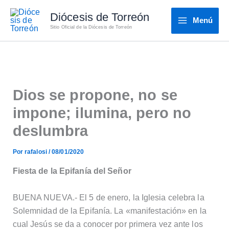
Ir
Diócesis de Torreón
al
Menú
Sitio Oficial de la Diócesis de Torreón
contenido
Dios se propone, no se
impone; ilumina, pero no
deslumbra
Por
rafalosi
/
08/01/2020
Fiesta de la Epifanía del Señor
BUENA NUEVA.- El 5 de enero, la Iglesia celebra la
Solemnidad de la Epifanía. La «manifestación» en la
cual Jesús se da a conocer por primera vez ante los