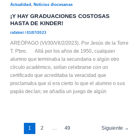
,
Actualidad
Noticias diocesanas
¡Y HAY GRADUACIONES COSTOSAS
HASTA DE KINDER!
rafalosi
/
01/07/2023
AREÓPAGO (VI/30/VII/2/2023). Por Jesús de la Torre
T. Pbro. Allá por los años de 1950, cualquier
alumno que terminaba la secundaria o algún otro
círculo académico, solían celebrarse con un
certificado que acreditaba la veracidad que
proclamaba que sí era cierto lo que el alumno o sus
papás decían; se añadía un juego de algún
1
2
…
49
Siguiente
→