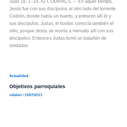
Juan 18, 1–19, 42 CODIPACS. – En aquel tiempo,
Jesús fue con sus discípulos al otro lado del torrente
Cedrón, donde había un huerto, y entraron allí él y
sus discípulos. Judas, el traidor, conocía también el
sitio, porque Jesús se reunía a menudo allí con sus
discípulos. Entonces Judas tomó un batallón de
soldados
Actualidad
Objetivos parroquiales
rafalosi
/
15/07/2023