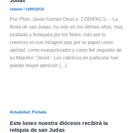
Judas
rafalosi
/
14/05/2025
Por: Pbro. Javier Gómez Orozco CODIPACS.-.- La
fiesta de san Judas, ha sido en los últimos años, muy
exaltada y festejada por los fieles, más por la
creencia en sus milagros que por su papel como
apóstol, como evangelizador y como fiel seguidor de
su Maestro: “Jesús”. Los católicos en particular han
puesto mayor atención […]
,
Actualidad
Portada
Este lunes nuestra diócesis recibirá la
reliquia de san Judas