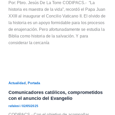
Por: Pbro. Jesús De La Torre CODIPACS.- “La
historia es maestra de la vida”, recordó el Papa Juan
XXIII al inaugurar el Concilio Vaticano II. El olvido de
la historia es un apoyo formidable para los procesos
de enajenación. Pero afortunadamente se estudia la
Biblia como historia de la salvación. Y para
considerar la cercanía
,
Actualidad
Portada
Comunicadores católicos, comprometidos
con el anuncio del Evangelio
rafalosi
/
02/05/2025
CODIPACS.- Con el objetivo de acompañar