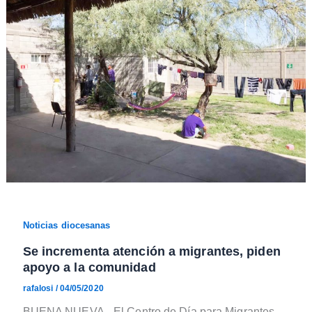
Noticias diocesanas
Se incrementa atención a migrantes, piden
apoyo a la comunidad
rafalosi
/
04/05/2020
BUENA NUEVA.- El Centro de Día para Migrantes