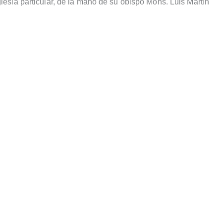
glesia particular, de la mano de su obispo Mons. Luis Martín