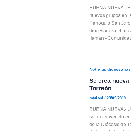
BUENA NUEVA.- El M
nuevos grupos en l
Parroquia San Jeró
diocesanos del movi
llaman «Comunidad
Noticias diocesanas
Se crea nueva 
Torreón
rafalosi
/
23/09/2019
BUENA NUEVA.- Un 
se ha convertido en
de la Diócesis de T