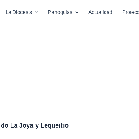
La Diócesis
Parroquias
Actualidad
Protec
ido La Joya y Lequeitio