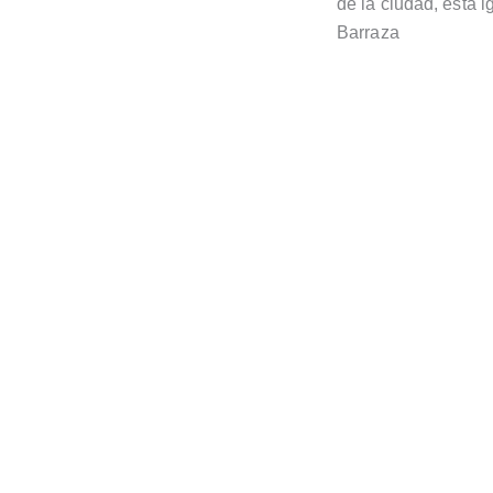
de la ciudad, esta i
Barraza