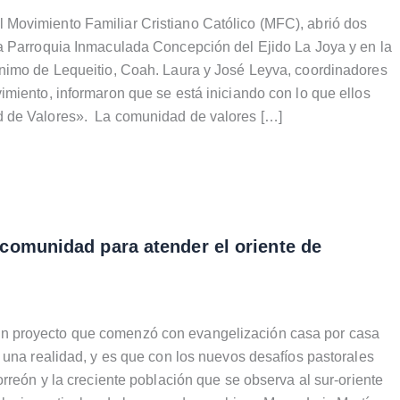
ovimiento Familiar Cristiano Católico (MFC), abrió dos
a Parroquia Inmaculada Concepción del Ejido La Joya y en la
nimo de Lequeitio, Coah. Laura y José Leyva, coordinadores
miento, informaron que se está iniciando con lo que ellos
 de Valores». La comunidad de valores […]
comunidad para atender el oriente de
proyecto que comenzó con evangelización casa por casa
 una realidad, y es que con los nuevos desafíos pastorales
orreón y la creciente población que se observa al sur-oriente