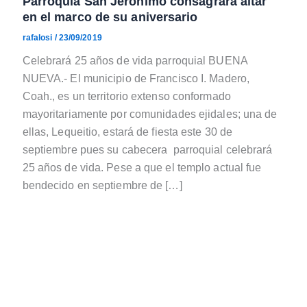
Parroquia San Jerónimo consagrará altar
en el marco de su aniversario
rafalosi
/
23/09/2019
Celebrará 25 años de vida parroquial BUENA
NUEVA.- El municipio de Francisco I. Madero,
Coah., es un territorio extenso conformado
mayoritariamente por comunidades ejidales; una de
ellas, Lequeitio, estará de fiesta este 30 de
septiembre pues su cabecera parroquial celebrará
25 años de vida. Pese a que el templo actual fue
bendecido en septiembre de […]