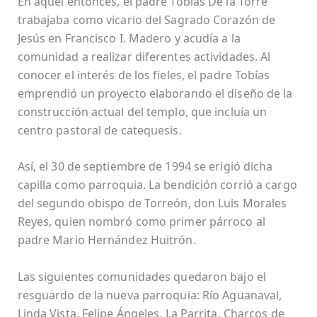
En aquel entonces, el padre Tobías De la Torre
trabajaba como vicario del Sagrado Corazón de
Jesús en Francisco I. Madero y acudía a la
comunidad a realizar diferentes actividades. Al
conocer el interés de los fieles, el padre Tobías
emprendió un proyecto elaborando el diseño de la
construcción actual del templo, que incluía un
centro pastoral de catequesis.
Así, el 30 de septiembre de 1994 se erigió dicha
capilla como parroquia. La bendición corrió a cargo
del segundo obispo de Torreón, don Luis Morales
Reyes, quien nombró como primer párroco al
padre Mario Hernández Huitrón.
Las siguientes comunidades quedaron bajo el
resguardo de la nueva parroquia: Río Aguanaval,
Linda Vista, Felipe Ángeles, La Parrita, Charcos de