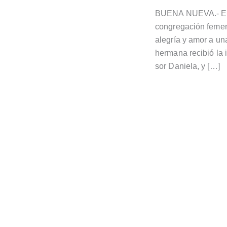
BUENA NUEVA.- En e
congregación femeni
alegría y amor a un
hermana recibió la 
sor Daniela, y […]