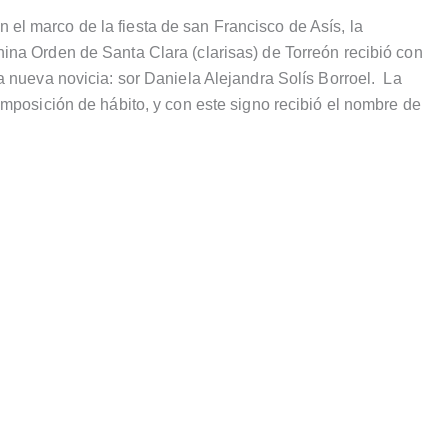
l marco de la fiesta de san Francisco de Asís, la
na Orden de Santa Clara (clarisas) de Torreón recibió con
a nueva novicia: sor Daniela Alejandra Solís Borroel. La
imposición de hábito, y con este signo recibió el nombre de