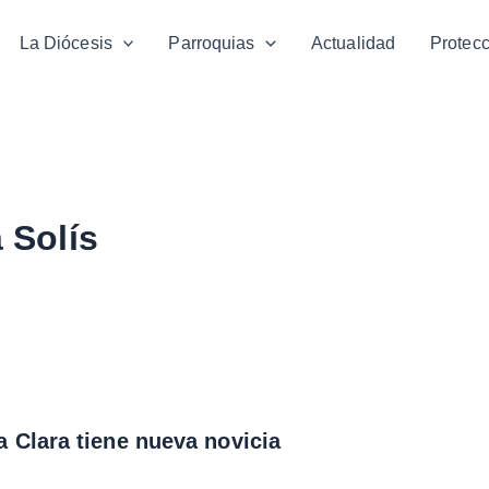
La Diócesis
Parroquias
Actualidad
Protec
 Solís
 Clara tiene nueva novicia