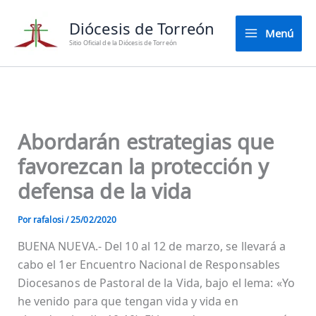
Ir
Diócesis de Torreón
al
Menú
contenido
Sitio Oficial de la Diócesis de Torreón
Abordarán estrategias que
favorezcan la protección y
defensa de la vida
Por
rafalosi
/
25/02/2020
BUENA NUEVA.- Del 10 al 12 de marzo, se llevará a
cabo el 1er Encuentro Nacional de Responsables
Diocesanos de Pastoral de la Vida, bajo el lema: «Yo
he venido para que tengan vida y vida en