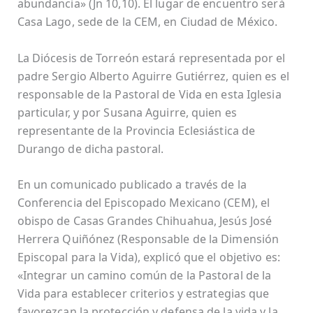
abundancia» (Jn 10,10). El lugar de encuentro será
Casa Lago, sede de la CEM, en Ciudad de México.
La Diócesis de Torreón estará representada por el
padre Sergio Alberto Aguirre Gutiérrez, quien es el
responsable de la Pastoral de Vida en esta Iglesia
particular, y por Susana Aguirre, quien es
representante de la Provincia Eclesiástica de
Durango de dicha pastoral.
En un comunicado publicado a través de la
Conferencia del Episcopado Mexicano (CEM), el
obispo de Casas Grandes Chihuahua, Jesús José
Herrera Quiñónez (Responsable de la Dimensión
Episcopal para la Vida), explicó que el objetivo es:
«Integrar un camino común de la Pastoral de la
Vida para establecer criterios y estrategias que
favorezcan la protección y defensa de la vida y la