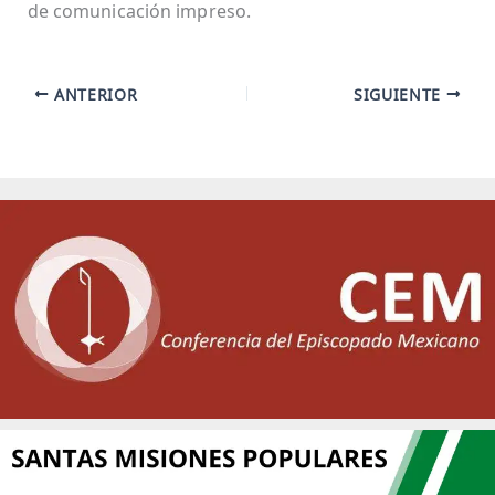
de comunicación impreso.
ANTERIOR
SIGUIENTE