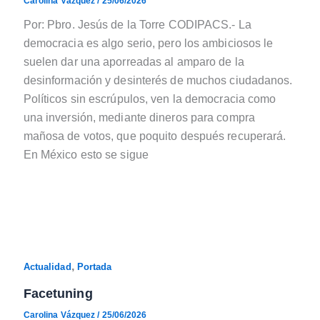
Carolina Vázquez
/
25/06/2026
Por: Pbro. Jesús de la Torre CODIPACS.- La
democracia es algo serio, pero los ambiciosos le
suelen dar una aporreadas al amparo de la
desinformación y desinterés de muchos ciudadanos.
Políticos sin escrúpulos, ven la democracia como
una inversión, mediante dineros para compra
mañosa de votos, que poquito después recuperará.
En México esto se sigue
,
Actualidad
Portada
Facetuning
Carolina Vázquez
/
25/06/2026