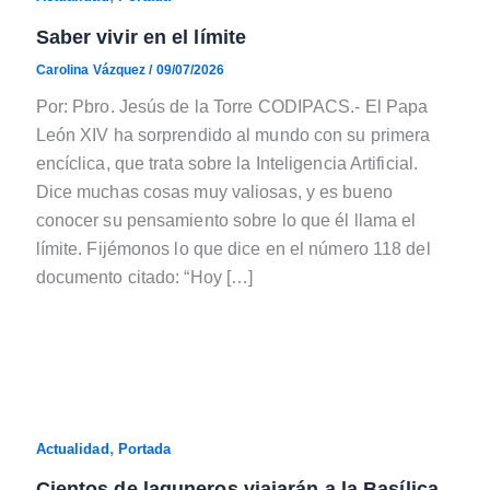
Saber vivir en el límite
Carolina Vázquez
/
09/07/2026
Por: Pbro. Jesús de la Torre CODIPACS.- El Papa
León XIV ha sorprendido al mundo con su primera
encíclica, que trata sobre la Inteligencia Artificial.
Dice muchas cosas muy valiosas, y es bueno
conocer su pensamiento sobre lo que él llama el
límite. Fijémonos lo que dice en el número 118 del
documento citado: “Hoy […]
,
Actualidad
Portada
Cientos de laguneros viajarán a la Basílica