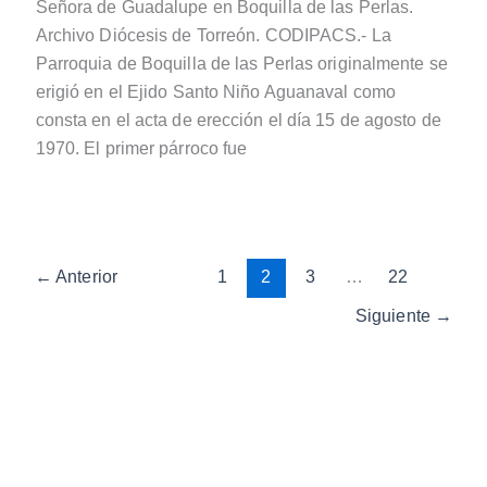
Señora de Guadalupe en Boquilla de las Perlas.
Archivo Diócesis de Torreón. CODIPACS.- La
Parroquia de Boquilla de las Perlas originalmente se
erigió en el Ejido Santo Niño Aguanaval como
consta en el acta de erección el día 15 de agosto de
1970. El primer párroco fue
←
Anterior
1
2
3
…
22
Siguiente
→